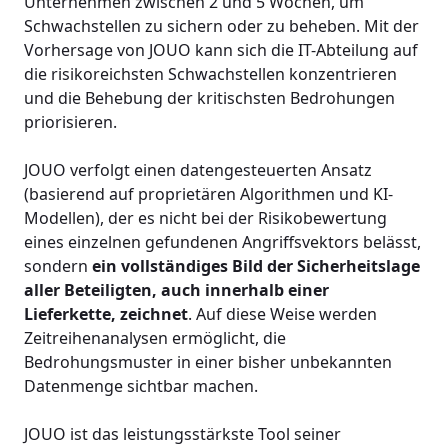
Unternehmen zwischen 2 und 5 Wochen, um
Schwachstellen zu sichern oder zu beheben. Mit der
Vorhersage von JOUO kann sich die IT-Abteilung auf
die risikoreichsten Schwachstellen konzentrieren
und die Behebung der kritischsten Bedrohungen
priorisieren.
JOUO verfolgt einen datengesteuerten Ansatz
(basierend auf proprietären Algorithmen und KI-
Modellen), der es nicht bei der Risikobewertung
eines einzelnen gefundenen Angriffsvektors belässt,
sondern
ein vollständiges Bild der Sicherheitslage
aller Beteiligten, auch innerhalb einer
Lieferkette, zeichnet
. Auf diese Weise werden
Zeitreihenanalysen ermöglicht, die
Bedrohungsmuster in einer bisher unbekannten
Datenmenge sichtbar machen.
JOUO ist das leistungsstärkste Tool seiner