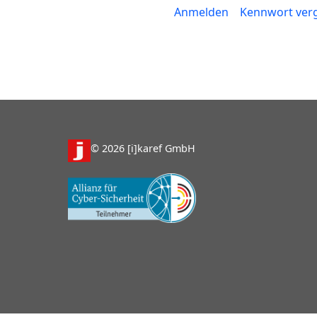
Anmelden
Kennwort ver
© 2026 [i]karef GmbH