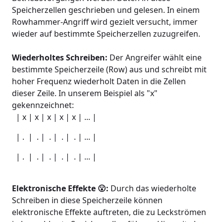
Speicherzellen geschrieben und gelesen. In einem
Rowhammer-Angriff wird gezielt versucht, immer
wieder auf bestimmte Speicherzellen zuzugreifen.
Wiederholtes Schreiben:
Der Angreifer wählt eine
bestimmte Speicherzeile (Row) aus und schreibt mit
hoher Frequenz wiederholt Daten in die Zellen
dieser Zeile. In unserem Beispiel als "x"
gekennzeichnet:
| x | x | x | x | x | ... |
| . | . | . | . | . | ... |
| . | . | . | . | . | ... |
Elektronische Effekte 😮:
Durch das wiederholte
Schreiben in diese Speicherzeile können
elektronische Effekte auftreten, die zu Leckströmen