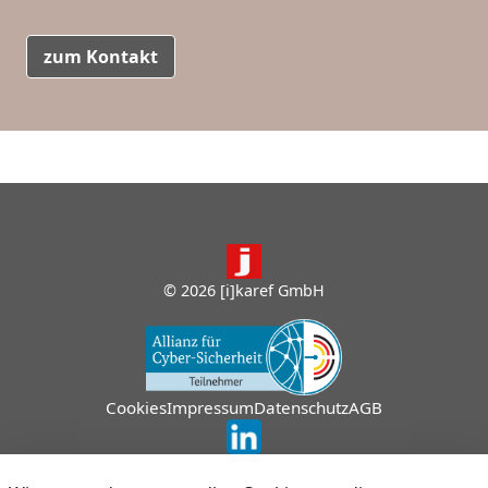
zum Kontakt
© 2026 [i]karef GmbH
Cookies
Impressum
Datenschutz
AGB
Anmelden