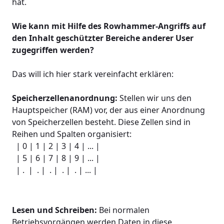
hat.
Wie kann mit Hilfe des Rowhammer-Angriffs auf
den Inhalt geschützter Bereiche anderer User
zugegriffen werden?
Das will ich hier stark vereinfacht erklären:
Speicherzellenanordnung:
Stellen wir uns den
Hauptspeicher (RAM) vor, der aus einer Anordnung
von Speicherzellen besteht. Diese Zellen sind in
Reihen und Spalten organisiert:
| 0 | 1 | 2 | 3 | 4 | ... |
| 5 | 6 | 7 | 8 | 9 | ... |
| . | . | . | . | . | ... |
Lesen und Schreiben:
Bei normalen
Betriebsvorgängen werden Daten in diese