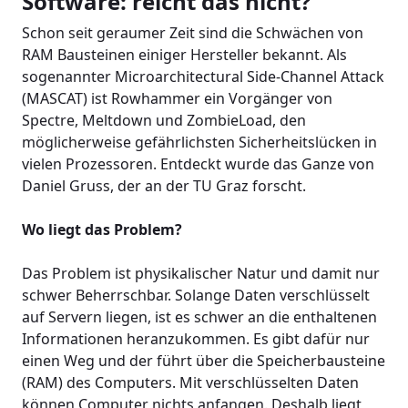
Software: reicht das nicht?
Schon seit geraumer Zeit sind die Schwächen von
RAM Bausteinen einiger Hersteller bekannt. Als
sogenannter Microarchitectural Side-Channel Attack
(MASCAT) ist Rowhammer ein Vorgänger von
Spectre, Meltdown und ZombieLoad, den
möglicherweise gefährlichsten Sicherheitslücken in
vielen Prozessoren. Entdeckt wurde das Ganze von
Daniel Gruss, der an der TU Graz forscht.
Wo liegt das Problem?
Das Problem ist physikalischer Natur und damit nur
schwer Beherrschbar. Solange Daten verschlüsselt
auf Servern liegen, ist es schwer an die enthaltenen
Informationen heranzukommen. Es gibt dafür nur
einen Weg und der führt über die Speicherbausteine
(RAM) des Computers. Mit verschlüsselten Daten
können Computer nichts anfangen. Deshalb liegt