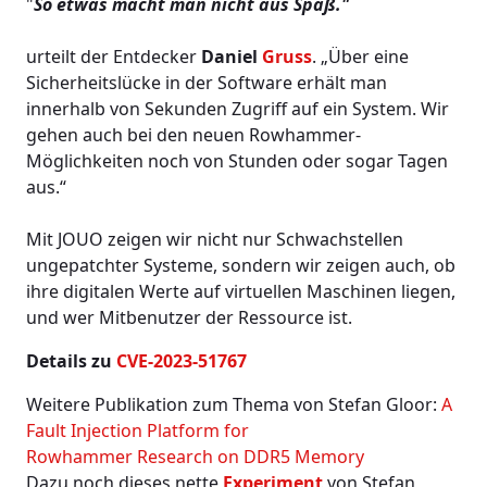
"
So etwas macht man nicht aus Spaß."
urteilt der Entdecker
Daniel
Gruss
. „Über eine
Sicherheitslücke in der Software erhält man
innerhalb von Sekunden Zugriff auf ein System. Wir
gehen auch bei den neuen Rowhammer-
Möglichkeiten noch von Stunden oder sogar Tagen
aus.“
Mit JOUO zeigen wir nicht nur Schwachstellen
ungepatchter Systeme, sondern wir zeigen auch, ob
ihre digitalen Werte auf virtuellen Maschinen liegen,
und wer Mitbenutzer der Ressource ist.
Details zu
CVE-2023-51767
Weitere Publikation zum Thema von Stefan Gloor:
A
Fault Injection Platform for
Rowhammer Research on DDR5 Memory
Dazu noch dieses nette
Experiment
von Stefan