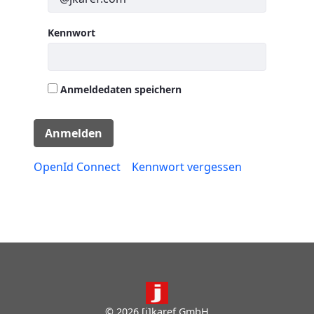
Kennwort
Anmeldedaten speichern
Anmelden
OpenId Connect
Kennwort vergessen
© 2026 [i]karef GmbH